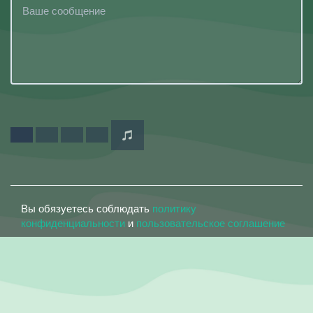
Вы обязуетесь соблюдать
политику
конфиденциальности
и
пользовательское соглашение