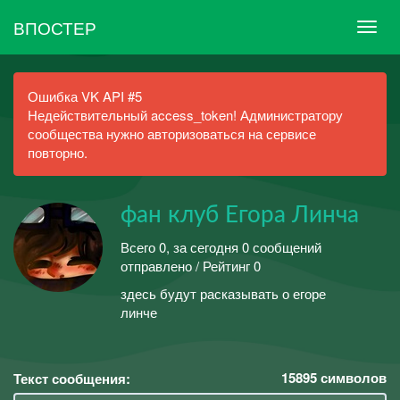
ВПОСТЕР
Ошибка VK API #5
Недействительный access_token! Администратору
сообщества нужно авторизоваться на сервисе
повторно.
фан клуб Егора Линча
Всего 0, за сегодня 0 сообщений
отправлено / Рейтинг 0
здесь будут расказывать о егоре
линче
15895
символов
Текст сообщения: