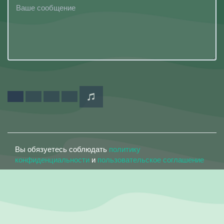
Вы обязуетесь соблюдать
политику
конфиденциальности
и
пользовательское соглашение