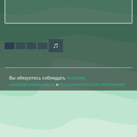
Вы обязуетесь соблюдать
политику
конфиденциальности
и
пользовательское соглашение