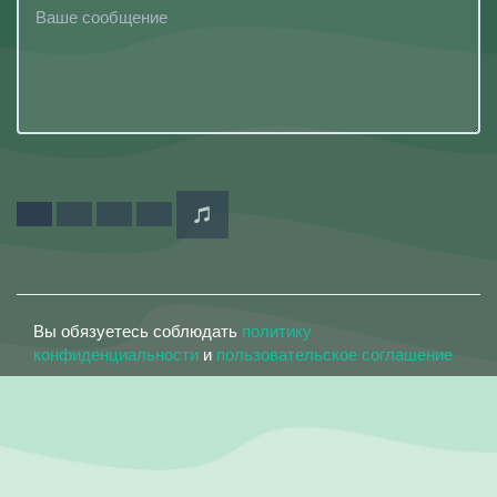
Вы обязуетесь соблюдать
политику
конфиденциальности
и
пользовательское соглашение