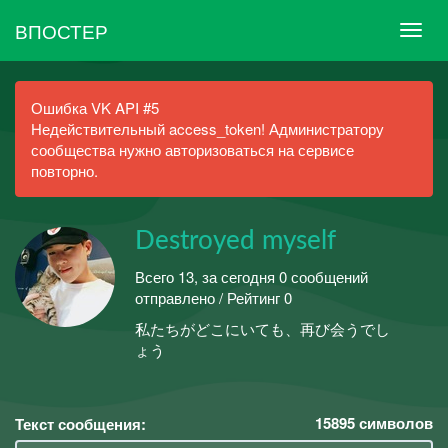
ВПОСТЕР
Ошибка VK API #5
Недействительный access_token! Администратору
сообщества нужно авторизоваться на сервисе
повторно.
Destroyed myself
Всего 13, за сегодня 0 сообщений
отправлено / Рейтинг 0
私たちがどこにいても、再び会うでし
ょう
15895
символов
Текст сообщения: