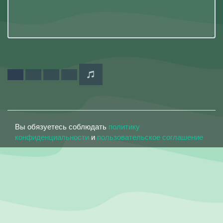
Вы обязуетесь соблюдать
политику
конфиденциальности
и
пользовательское соглашение