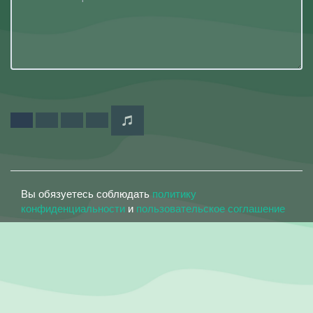
Вы обязуетесь соблюдать
политику
конфиденциальности
и
пользовательское соглашение