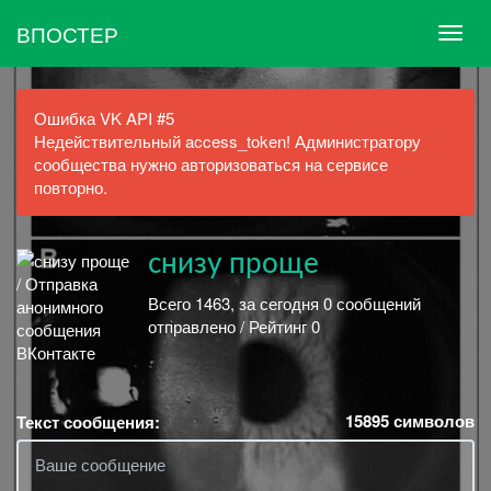
ВПОСТЕР
Ошибка VK API #5
Недействительный access_token! Администратору
сообщества нужно авторизоваться на сервисе
повторно.
снизу проще
Всего 1463, за сегодня 0 сообщений
отправлено / Рейтинг 0
15895
символов
Текст сообщения: