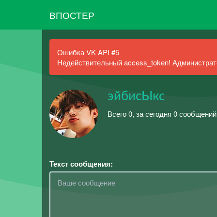
ВПОСТЕР
Ошибка VK API #5
Недействительный access_token! Администрато
эйбисЫкс
Всего 0, за сегодня 0 сообщений
Текст сообщения: