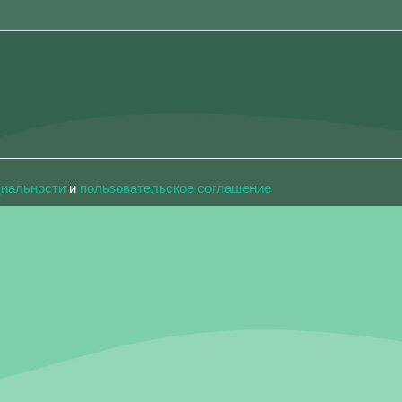
циальности
и
пользовательское соглашение