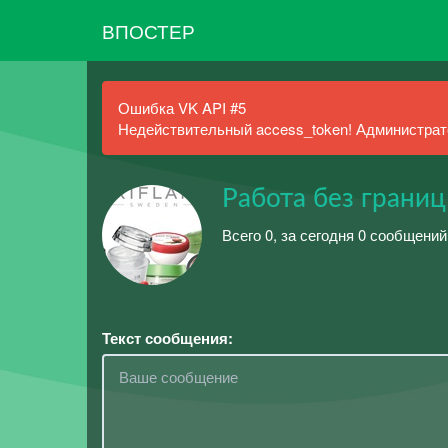
ВПОСТЕР
Ошибка VK API #5
Недействительный access_token! Администрато
Работа без границ
Всего 0, за сегодня 0 сообщений
Текст сообщения: