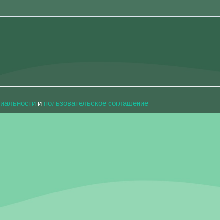
циальности
и
пользовательское соглашение