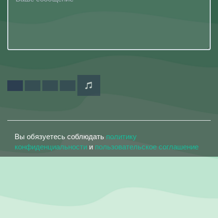
Вы обязуетесь соблюдать
политику
конфиденциальности
и
пользовательское соглашение