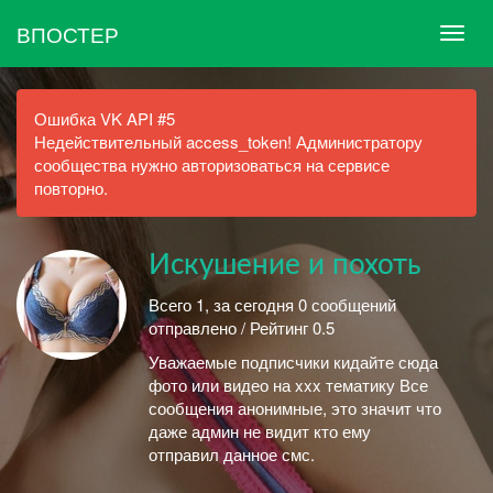
ВПОСТЕР
Ошибка VK API #5
Недействительный access_token! Администратору
сообщества нужно авторизоваться на сервисе
повторно.
Искушение и похоть
Всего 1, за сегодня 0 сообщений
отправлено / Рейтинг 0.5
Уважаемые подписчики кидайте сюда
фото или видео на xxx тематику Все
сообщения анонимные, это значит что
даже админ не видит кто ему
отправил данное смс.