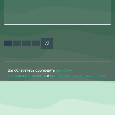
Вы обязуетесь соблюдать
политику
конфиденциальности
и
пользовательское соглашение