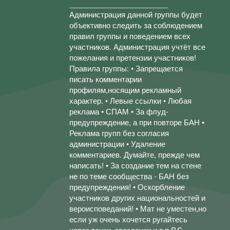
________________________
Администрация данной группы будет
объективно следить за соблюдением
правил группы и поведением всех
участников. Администрация учтёт все
пожелания и претензии участников!
Правила группы: • Запрещается
писать комментарии
профилям,носящим рекламный
характер. • Левые ссылки • Любая
реклама • СПАМ • За флуд-
предупреждение, а при повторе БАН •
Реклама групп без согласия
администрации • Удаление
комментариев. Думайте, прежде чем
написать! • За создание тем на стене
не по теме сообщества - БАН без
предупреждения! • Оскорбление
участников других национальностей и
вероисповеданий! • Мат не уместен,но
если уж очень хочется ругайтесь
через точки, звездочки и т.п P.S.