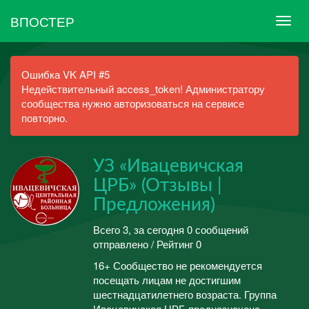
ВПОСТЕР
Ошибка VK API #5
Недействительный access_token! Администратору
сообщества нужно авторизоваться на сервисе
повторно.
УЗ «Ивацевичская
ЦРБ» (Отзывы |
Предложения)
Всего 3, за сегодня 0 сообщений
отправлено / Рейтинг 0
16+ Сообщество не рекомендуется
посещать лицам не достигшим
шестнадцатилетнего возраста. Группа
Ивацевичская ЦРБ предназначена