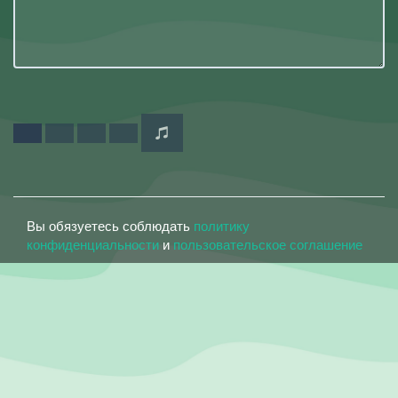
Вы обязуетесь соблюдать
политику
конфиденциальности
и
пользовательское соглашение