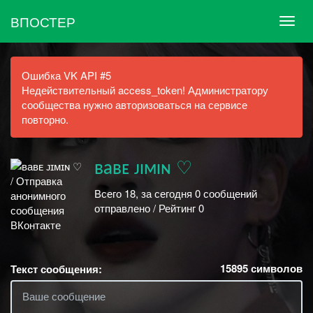
ВПОСТЕР
Ошибка VK API #5
Недействительный access_token! Администратору
сообщества нужно авторизоваться на сервисе
повторно.
ʙаʙᴇ ᴊɪᴍɪɴ ♡
Всего 18, за сегодня 0 сообщений
отправлено / Рейтинг 0
15895
символов
Текст сообщения: