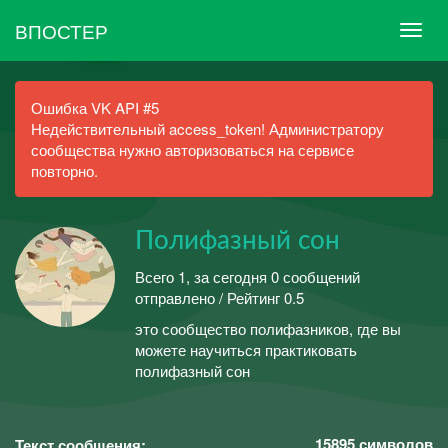
ВПОСТЕР
Ошибка VK API #5
Недействительный access_token! Администратору
сообщества нужно авторизоваться на сервисе
повторно.
Полифазный сон
Всего 1, за сегодня 0 сообщений
отправлено / Рейтинг 0.5
это сообщество полифазников, где вы
можете научиться практиковать
полифазный сон
15895
символов
Текст сообщения: