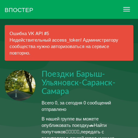
ВПОСТЕР
Ошибка VK API #5
Недействительный access_token! Администратору
сообщества нужно авторизоваться на сервисе
повторно.
Поездки Барыш-
Ульяновск-Саранск-
Самара
Всего 0, за сегодня 0 сообщений
отправлено
В нашей группе вы можете
опубликовать поездку🚗Найти
попутчиков🧍‍♂️🧍🏻‍♀️,передать с
водителем в другой город нужную