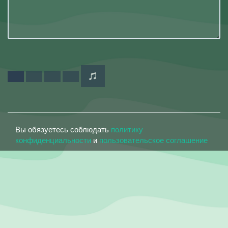
Вы обязуетесь соблюдать
политику
конфиденциальности
и
пользовательское соглашение