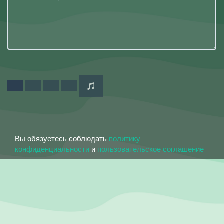
Вы обязуетесь соблюдать
политику
конфиденциальности
и
пользовательское соглашение