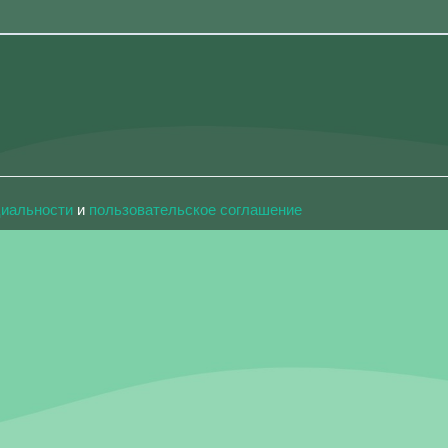
циальности
и
пользовательское соглашение