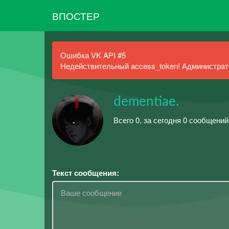
ВПОСТЕР
Ошибка VK API #5
Недействительный access_token! Администрато
dementiae.
Всего 0, за сегодня 0 сообщений
Текст сообщения: