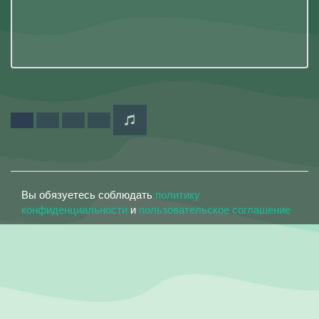
Вы обязуетесь соблюдать
политику
конфиденциальности
и
пользовательское соглашение