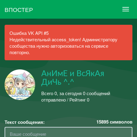
ВПОСТЕР
Ошибка VK API #5
Недействительный access_token! Администратору
сообщества нужно авторизоваться на сервисе
повторно.
АнИмЕ и ВсЯкАя
ДиЧь ^.^
Всего 0, за сегодня 0 сообщений
отправлено / Рейтинг 0
15895
символов
Текст сообщения: