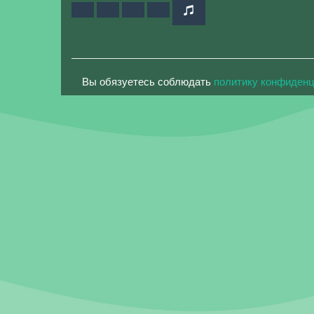
Вы обязуетесь соблюдать
политику конфиден