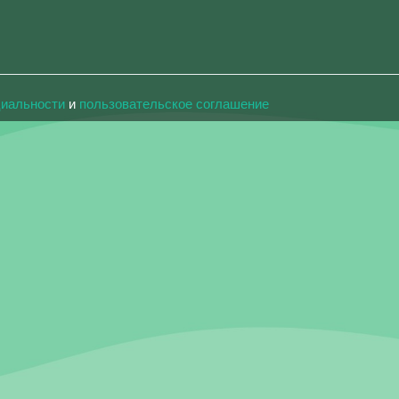
циальности
и
пользовательское соглашение