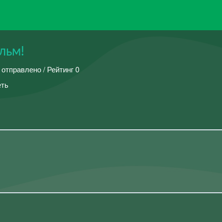
льм!
 отправлено / Рейтинг 0
еть