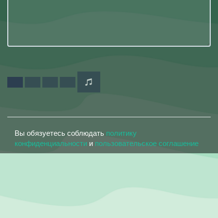
Вы обязуетесь соблюдать
политику
конфиденциальности
и
пользовательское соглашение