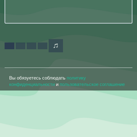
Вы обязуетесь соблюдать
политику
конфиденциальности
и
пользовательское соглашение