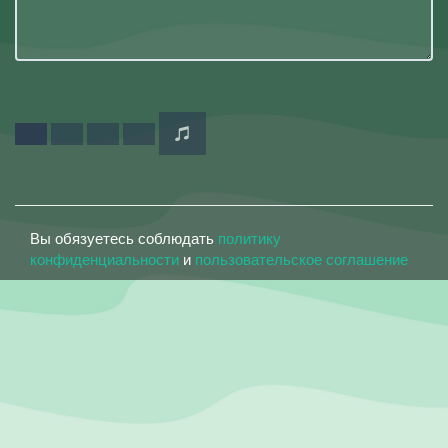
Вы обязуетесь соблюдать
политику
конфиденциальности
и
пользовательское соглашение