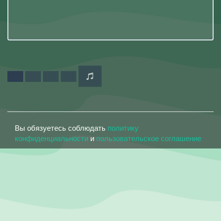
Вы обязуетесь соблюдать
политику
конфиденциальности
и
пользовательское соглашение