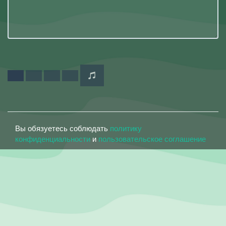
Вы обязуетесь соблюдать
политику
конфиденциальности
и
пользовательское соглашение