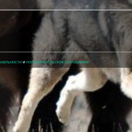
циальности
и
пользовательское соглашение