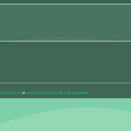
циальности
и
пользовательское соглашение