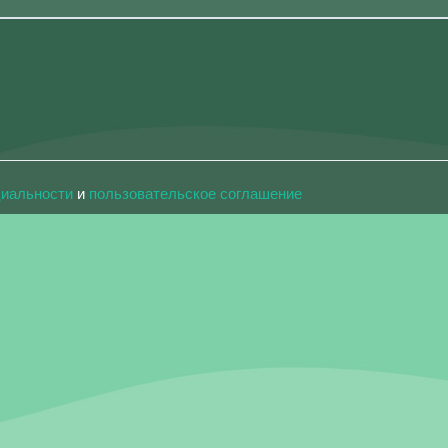
циальности
и
пользовательское соглашение