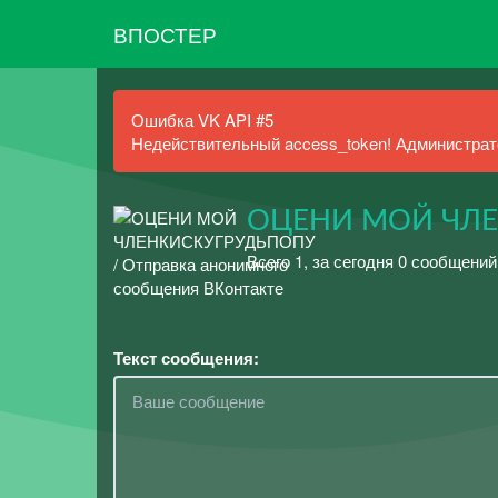
ВПОСТЕР
Ошибка VK API #5
Недействительный access_token! Администрато
ОЦЕНИ МОЙ ЧЛ
Всего 1, за сегодня 0 сообщений
Текст сообщения: