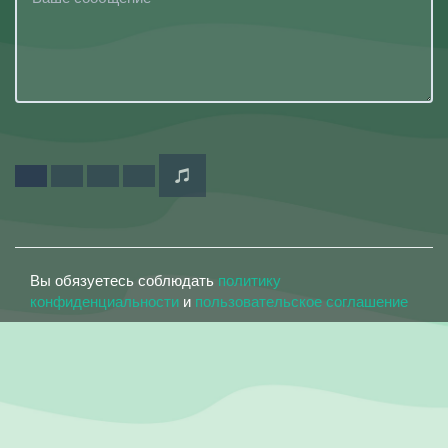
Вы обязуетесь соблюдать
политику
конфиденциальности
и
пользовательское соглашение