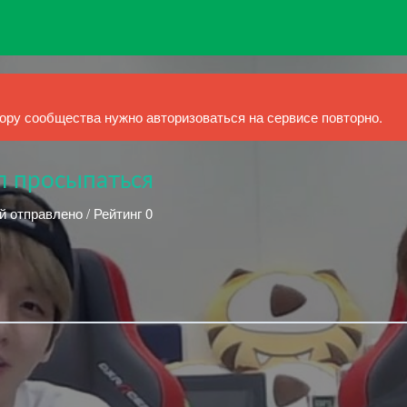
ру сообщества нужно авторизоваться на сервисе повторно.
л просыпаться
й отправлено / Рейтинг 0