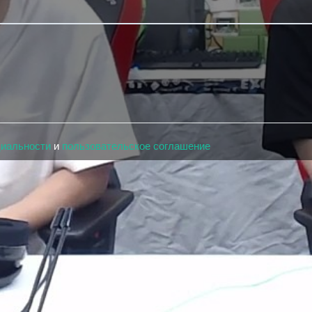
циальности
и
пользовательское соглашение