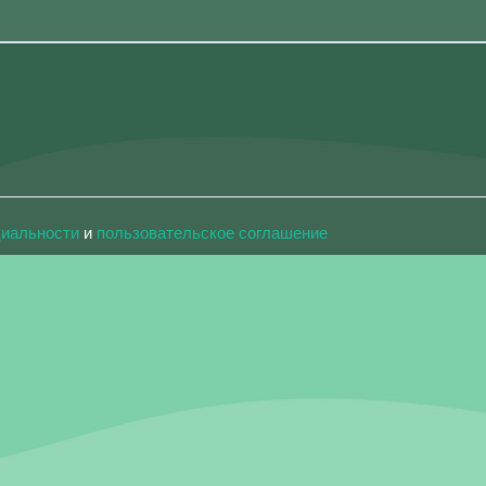
циальности
и
пользовательское соглашение