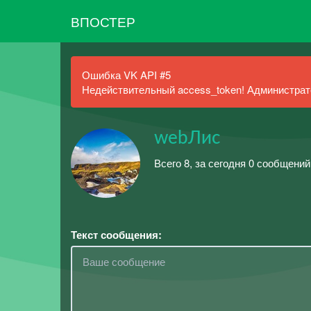
ВПОСТЕР
Ошибка VK API #5
Недействительный access_token! Администрато
webЛис
Всего 8, за сегодня 0 сообщений
Текст сообщения: