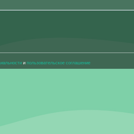
циальности
и
пользовательское соглашение