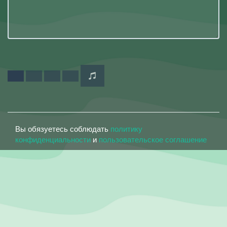
Вы обязуетесь соблюдать
политику
конфиденциальности
и
пользовательское соглашение