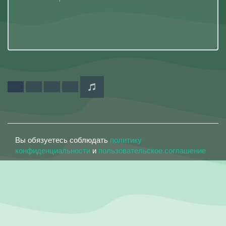
Вы обязуетесь соблюдать
политику
конфиденциальности
и
пользовательское соглашение