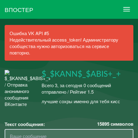
ВПОСТЕР
Ошибка VK API #5
Недействительный access_token! Администратору
сообщества нужно авторизоваться на сервисе
повторно.
$_$KANN$_$ABIS+_+
Всего 3, за сегодня 0 сообщений
отправлено / Рейтинг 1.5
лучшие сохры именно для тебя кисс
15895
символов
Текст сообщения: