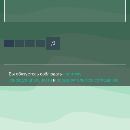
Вы обязуетесь соблюдать
политику
конфиденциальности
и
пользовательское соглашение