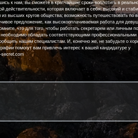
ись к нам, вы сможете в кратчайшие сроки воплотить в реальн
ой действительности, которая включает в себя: высокий и стаб
и из высших кругов общества; возможность путешествовать по в
нчивое предложение, как высокооплачиваемая работа для девуш
омните, что для того, чтобы работать секретарем или личным 
а, необходимо обладать соответствующими профессиональными
сообщить нашим специалистам. И, конечно же, не забудьте о хо
рафии помогут вам привлечь интерес к вашей кандидатуре у
-secret.com