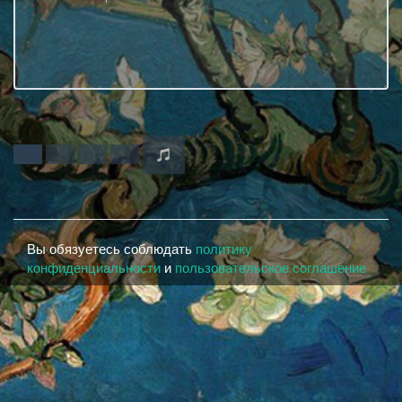
Вы обязуетесь соблюдать
политику
конфиденциальности
и
пользовательское соглашение