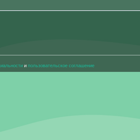
циальности
и
пользовательское соглашение