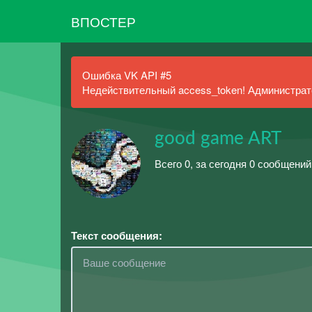
ВПОСТЕР
Ошибка VK API #5
Недействительный access_token! Администрато
good game ART
Всего 0, за сегодня 0 сообщений
Текст сообщения: