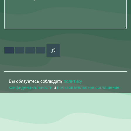
Вы обязуетесь соблюдать
политику
конфиденциальности
и
пользовательское соглашение