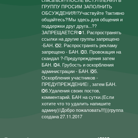
ГРУППУ ПРОСИМ ЗАПОЛНИТЬ
ОБСУЖДЕНИЯ!?Участвуйте ?активно
общайтесь?!Мы здесь для общения и
поддержки друг друга...??
ЗАПРЕЩАЕТСЯ!⛔1. Распространять
ссылки на другие группы запрещено
-БАН. ❎2. Распространять рекламу
запрещено - БАН. ❎3. Провокация на
скандал ?-Предупреждения затем
БАН. ❎4. Грубость и оскорбления
администрации - БАН. ❎5.
Оскорбления участников -
ПРЕДУПРЕЖДЕНИЕ❕ , затем БАН.
❎6.Удаления своих постов,
комментарий. БАН на сутки.(Если
хотите что то удалить напишите
админу)❕❕Добро пожаловать!!!)))группа
создана 27.11.2017