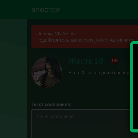
ВПОСТЕР
Ошибка VK API #5
Недействительный access_token! Администрато
Жесть 18+
Всего 0, за сегодня 0 сообщений
Текст сообщения: