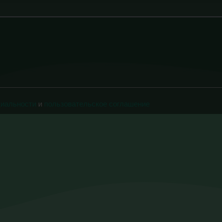
циальности
и
пользовательское соглашение