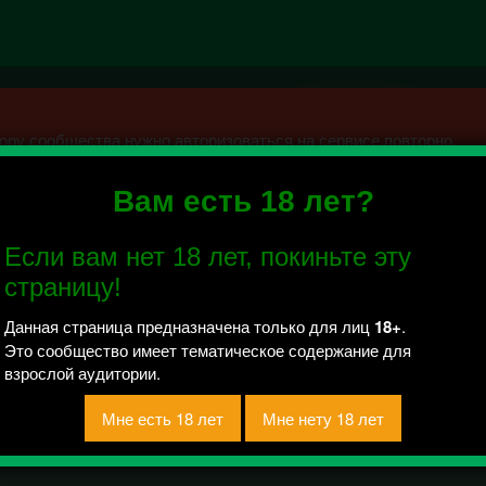
ру сообщества нужно авторизоваться на сервисе повторно.
Вам есть 18 лет?
Если вам нет 18 лет, покиньте эту
 отправлено / Рейтинг 0
страницу!
Данная страница предназначена только для лиц
18+
.
Это сообщество имеет тематическое содержание для
взрослой аудитории.