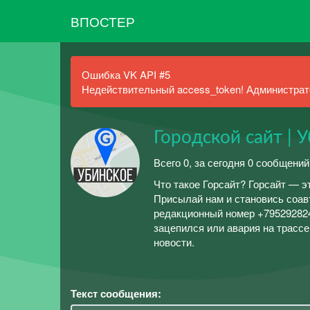
ВПОСТЕР
Ошибка VK API #5
Недействительный access_token! Администрато
Городской сайт | 
Всего 0, за сегодня 0 сообщений
Что такое Горсайт? Горсайт — э
Присылай нам и становись соав
редакционный номер +7952928244
зацепился или авария на трассе
новости.
Текст сообщения: