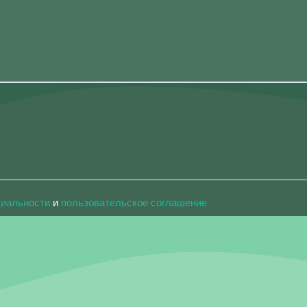
циальности
и
пользовательское соглашение