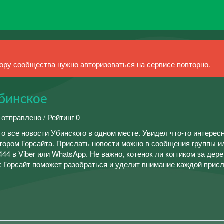
ру сообщества нужно авторизоваться на сервисе повторно.
Убинское
 отправлено / Рейтинг 0
то все новости Убинского в одном месте. Увидел что-то интерес
тором Горсайта. Прислать новости можно в сообщения группы и
4 в Viber или WhatsApp. Не важно, котенок ли когтиком за дер
: Горсайт поможет разобраться и уделит внимание каждой прис