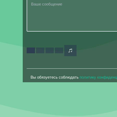
Вы обязуетесь соблюдать
политику конфиден