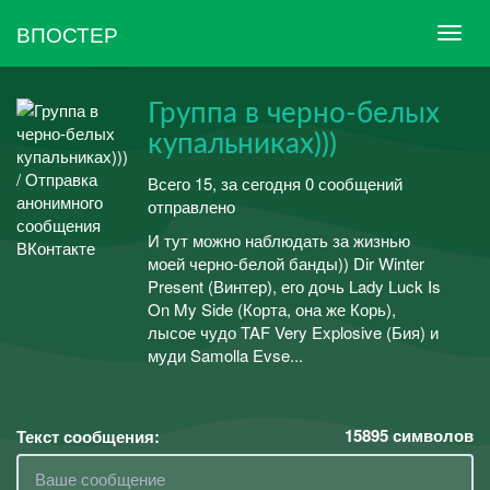
ВПОСТЕР
Группа в черно-белых
купальниках)))
Всего 15, за сегодня 0 сообщений
отправлено
И тут можно наблюдать за жизнью
моей черно-белой банды)) Dir Winter
Present (Винтер), его дочь Lady Luck Is
On My Side (Корта, она же Корь),
лысое чудо TAF Very Explosive (Бия) и
муди Samolla Evse...
15895
символов
Текст сообщения: