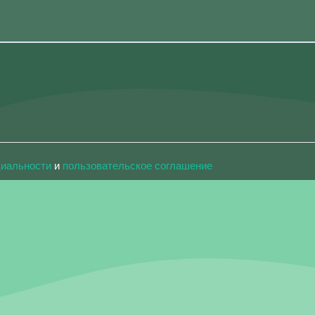
циальности
и
пользовательское соглашение