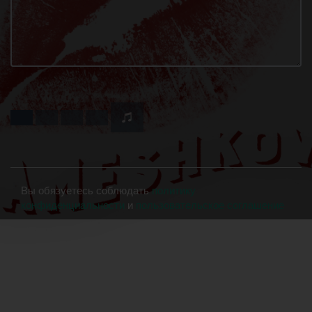
Вы обязуетесь соблюдать
политику
конфиденциальности
и
пользовательское соглашение