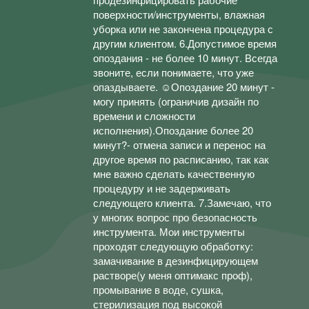
поверхности/инструменты, влажная
уборка или не закончена процедура с
другим клиентом. 6.Допустимое время
опоздания - не более 10 минут. Всегда
звоните, если понимаете, что уже
опаздываете. ☺Опоздание 20 минут -
могу принять (ограничив дизайн по
времени и сложности
исполнения).Опоздание более 20
минут?- отмена записи и перенос на
другое время по расписанию, так как
мне важно сделать качественную
процедуру и не задерживать
следующего клиента. 7.Замечаю, что
у многих вопрос про безопасность
инструмента. Мои инструменты
проходят следующую обработку:
замачивание в дезинфицирующем
растворе(у меня оптимакс проф),
промывание в воде, сушка,
стерилизация под высокой