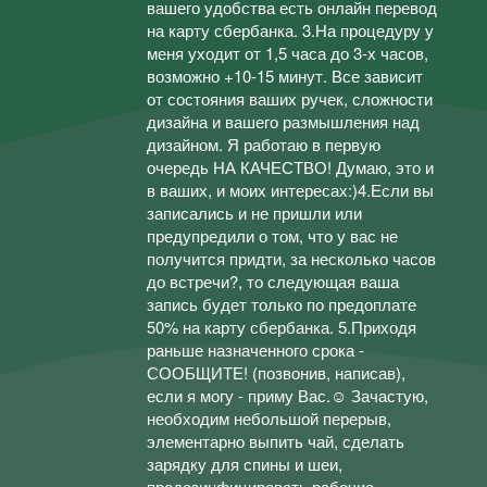
вашего удобства есть онлайн перевод
на карту сбербанка. 3.На процедуру у
меня уходит от 1,5 часа до 3-х часов,
возможно +10-15 минут. Все зависит
от состояния ваших ручек, сложности
дизайна и вашего размышления над
дизайном. Я работаю в первую
очередь НА КАЧЕСТВО! Думаю, это и
в ваших, и моих интересах:)4.Если вы
записались и не пришли или
предупредили о том, что у вас не
получится придти, за несколько часов
до встречи?, то следующая ваша
запись будет только по предоплате
50% на карту сбербанка. 5.Приходя
раньше назначенного срока -
СООБЩИТЕ! (позвонив, написав),
если я могу - приму Вас.☺ Зачастую,
необходим небольшой перерыв,
элементарно выпить чай, сделать
зарядку для спины и шеи,
продезинфицировать рабочие