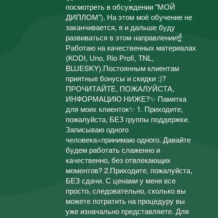
посмотреть в обсуждении "МОЙ
ДИПЛОМ"). На этом моё обучение не
заканчивается, я и дальше буду
развиваться в этом направлении☝
Работаю на качественных материалах
(KODI, Uno, Rio Profi, TNL,
BLUESKY).Постоянным клиентам
приятные бонусы и скидки :)?
ПРОЧИТАЙТЕ, ПОЖАЛУЙСТА,
ИНФОРМАЦИЮ НИЖЕ?✨ Памятка
для моих клиенток✨ 1. Приходите,
пожалуйста, БЕЗ группы поддержки.
Записываю одного
человека=принимаю одного. Давайте
будем работать слаженно и
качественно, без отвлекающих
моментов? 2.Приходите, пожалуйста,
БЕЗ сдачи. С ценами у меня все
просто, следовательно, сколько вы
можете потратить на процедуру вы
уже изначально представляете. Для