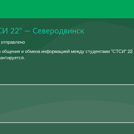
СИ 22" — Северодвинск
й отправлено
я общения и обмена информацией между студентами "СТСИ" 22 
антируется.