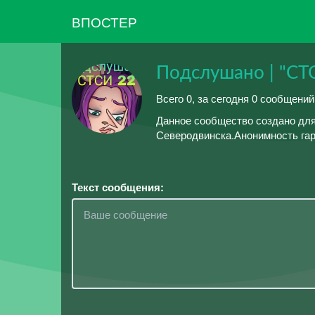
ВПОСТЕР
Подслушано | "СТ
Всего 0, за сегодня 0 сообщени
Данное сообщество создано дл
Северодвинска.Анонимность гар
Текст сообщения: