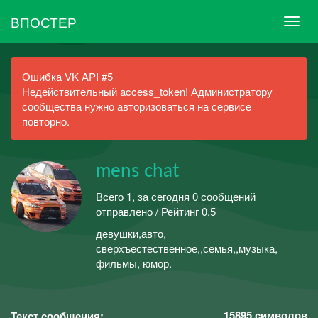
ВПОСТЕР
Ошибка VK API #5
Недействительный access_token! Администратору
сообщества нужно авторизоваться на сервисе
повторно.
mens chat
Всего 1, за сегодня 0 сообщений
отправлено / Рейтинг 0.5
девушки,авто,
сверхъестественное,,семья,,музыка,
фильмы, юмор.
15895
символов
Текст сообщения: